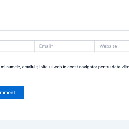
Email*
Website
mi numele, emailul și site-ul web în acest navigator pentru data viit