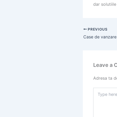
dar solutiil
PREVIOUS
Leave a
Adresa ta de
Type
here..