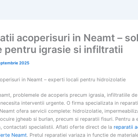
tii acoperisuri in Neamt – sol
 pentru igrasie si infiltratii
eptembrie 2025
operisuri in Neamt – experti locali pentru hidroizolatie
eamt, problemele de acoperis precum igrasia, infiltratiile d
 necesita interventii urgente. O firma specializata in reparati
Neamt ofera servicii complete: hidroizolatie, impermeabiliz
locuire jgheab si burlan, precum si reparatii fisuri. Pentru a 
, contactati specialistii. Aflati oferte direct de la
reparatii 
erte Neamt
. Pretul reparatiei variaza in functie de material