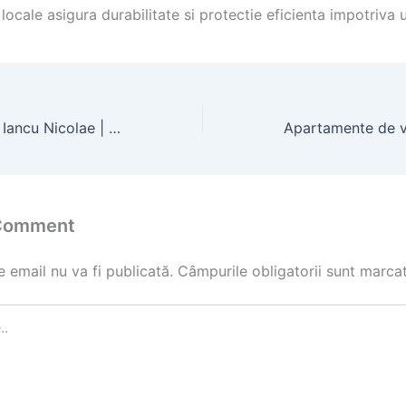
e locale asigura durabilitate si protectie eficienta impotriva 
Case de vanzare Iancu Nicolae | Apartamente studiouri
 Comment
 email nu va fi publicată.
Câmpurile obligatorii sunt marca