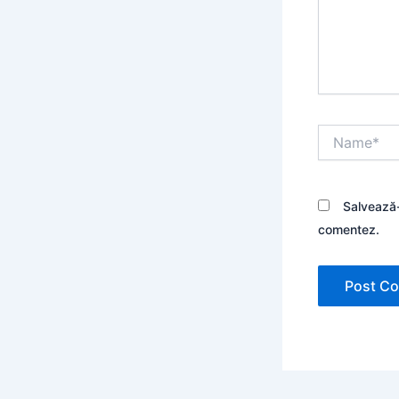
Name*
Salvează-
comentez.