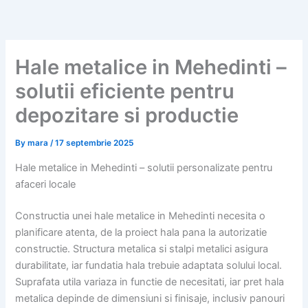
Skip
to
content
Hale metalice in Mehedinti –
solutii eficiente pentru
depozitare si productie
By
mara
/
17 septembrie 2025
Hale metalice in Mehedinti – solutii personalizate pentru
afaceri locale
Constructia unei hale metalice in Mehedinti necesita o
planificare atenta, de la proiect hala pana la autorizatie
constructie. Structura metalica si stalpi metalici asigura
durabilitate, iar fundatia hala trebuie adaptata solului local.
Suprafata utila variaza in functie de necesitati, iar pret hala
metalica depinde de dimensiuni si finisaje, inclusiv panouri