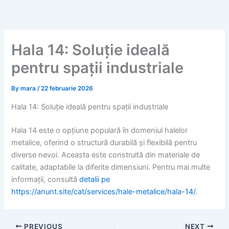
Skip
to
content
Hala 14: Soluție ideală
pentru spații industriale
By
mara
/
22 februarie 2026
Hala 14: Soluție ideală pentru spații industriale
Hala 14 este o opțiune populară în domeniul halelor
metalice, oferind o structură durabilă și flexibilă pentru
diverse nevoi. Aceasta este construită din materiale de
calitate, adaptabile la diferite dimensiuni. Pentru mai multe
informații, consultă
detalii pe
https://anunt.site/cat/services/hale-metalice/hala-14/
.
PREVIOUS
NEXT