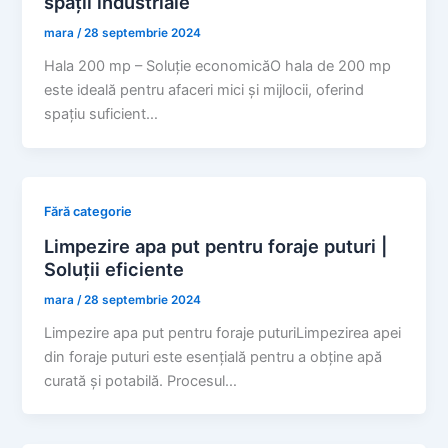
spații industriale
mara
/
28 septembrie 2024
Hala 200 mp – Soluție economicăO hala de 200 mp
este ideală pentru afaceri mici și mijlocii, oferind
spațiu suficient…
Fără categorie
Limpezire apa put pentru foraje puturi |
Soluții eficiente
mara
/
28 septembrie 2024
Limpezire apa put pentru foraje puturiLimpezirea apei
din foraje puturi este esențială pentru a obține apă
curată și potabilă. Procesul…