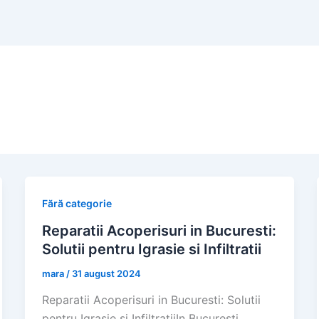
Fără categorie
Reparatii Acoperisuri in Bucuresti:
Solutii pentru Igrasie si Infiltratii
mara
/
31 august 2024
Reparatii Acoperisuri in Bucuresti: Solutii
pentru Igrasie si InfiltratiiIn Bucuresti,