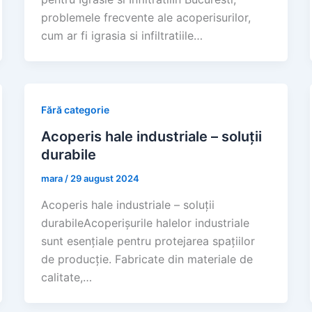
problemele frecvente ale acoperisurilor,
cum ar fi igrasia si infiltratiile…
Fără categorie
Acoperis hale industriale – soluții
durabile
mara
/
29 august 2024
Acoperis hale industriale – soluții
durabileAcoperișurile halelor industriale
sunt esențiale pentru protejarea spațiilor
de producție. Fabricate din materiale de
calitate,…