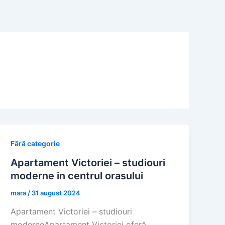
Fără categorie
Apartament Victoriei – studiouri
moderne in centrul orasului
mara
/
31 august 2024
Apartament Victoriei – studiouri
moderneApartament Victoriei oferă