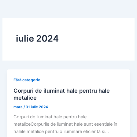
Skip
to
content
iulie 2024
Fără categorie
Corpuri de iluminat hale pentru hale
metalice
mara
/
31 iulie 2024
Corpuri de iluminat hale pentru hale
metaliceCorpurile de iluminat hale sunt esențiale în
halele metalice pentru o iluminare eficientă și…