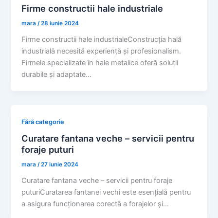
Firme constructii hale industriale
mara
/
28 iunie 2024
Firme constructii hale industrialeConstrucția hală
industrială necesită experiență și profesionalism.
Firmele specializate în hale metalice oferă soluții
durabile și adaptate…
Fără categorie
Curatare fantana veche – servicii pentru
foraje puturi
mara
/
27 iunie 2024
Curatare fantana veche – servicii pentru foraje
puturiCuratarea fantanei vechi este esențială pentru
a asigura funcționarea corectă a forajelor și…