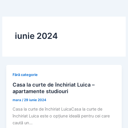
Skip
to
content
iunie 2024
Fără categorie
Casa la curte de închiriat Luica –
apartamente studiouri
mara
/
29 iunie 2024
Casa la curte de închiriat LuicaCasa la curte de
închiriat Luica este o opțiune ideală pentru cei care
caută un…