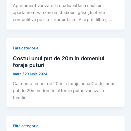
Apartament vânzare în studiouriDacă cauți un
apartament vânzare în studiouri, găsești oferte
competitive pe site-ul anunt.site. Aici poți filtra și…
Fără categorie
Costul unui put de 20m in domeniul
foraje puturi
mara
/
29 iunie 2024
Cat costa un put de 20m in foraje puturiCostul unui
put de 20m in domeniul foraje puturi variaza in
functie…
Fără categorie