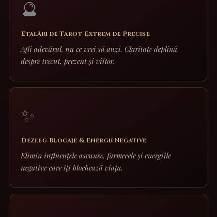
🔮
Etalări de Tarot Extrem de Precise
Afli adevărul, nu ce vrei să auzi. Claritate deplină
despre trecut, prezent și viitor.
✨
Dezleg Blocaje & Energii Negative
Elimin influențele ascunse, farmecele și energiile
negative care îți blochează viața.