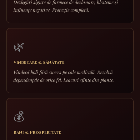
Dezlegări sigure de farmece de dezbinare, blesteme și
influențe negative. Protecție completă.
🌿
Vindecare & Sănătate
Vindecă boli fără succes pe cale medicală. Rezolvă
dependențele de orice fel. Leacuri sfinte din plante.
💰
Bani & Prosperitate