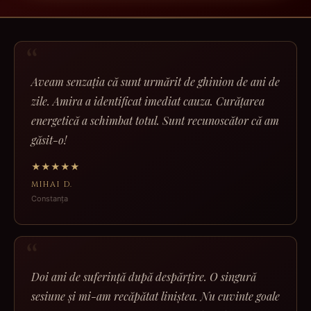
Aveam senzația că sunt urmărit de ghinion de ani de
zile. Amira a identificat imediat cauza. Curățarea
energetică a schimbat totul. Sunt recunoscător că am
găsit-o!
★★★★★
MIHAI D.
Constanța
Doi ani de suferință după despărțire. O singură
sesiune și mi-am recăpătat liniștea. Nu cuvinte goale