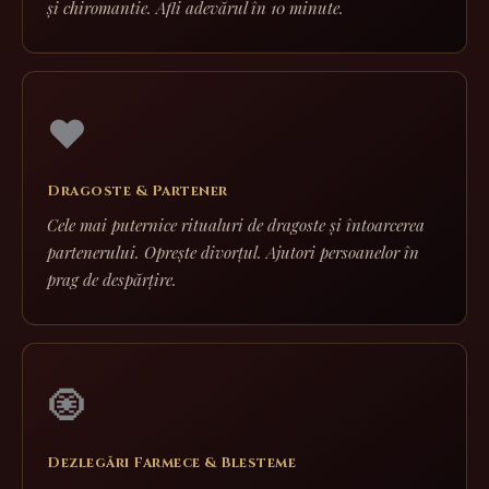
și chiromantie. Afli adevărul în 10 minute.
❤️
Dragoste & Partener
Cele mai puternice ritualuri de dragoste și întoarcerea
partenerului. Oprește divorțul. Ajutori persoanelor în
prag de despărțire.
🧿
Dezlegări Farmece & Blesteme