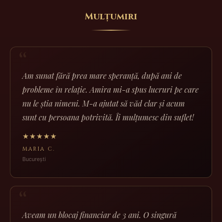
Mulțumiri
Am sunat fără prea mare speranță, după ani de
probleme în relație. Amira mi-a spus lucruri pe care
nu le știa nimeni. M-a ajutat să văd clar și acum
sunt cu persoana potrivită. Îi mulțumesc din suflet!
★★★★★
MARIA C.
București
Aveam un blocaj financiar de 3 ani. O singură