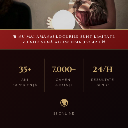
🚨 NU MAI AMÂNA! LOCURILE SUNT LIMITATE
ZILNIC! SUNĂ ACUM: 0746 367 420 🚨
35+
7.000+
24/H
ANI
OAMENI
REZULTATE
EXPERIENȚĂ
AJUTAȚI
RAPIDE
🌍
ȘI ONLINE