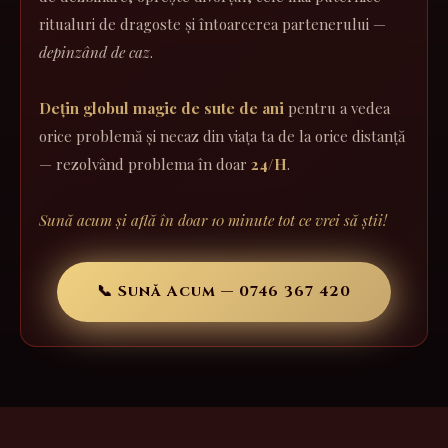
ritualuri de dragoste și întoarcerea partenerului —
depinzând de caz
.
Dețin globul magic de sute de ani
pentru a vedea
orice problemă și necaz din viața ta de la orice distanță
— rezolvând problema în doar
24/H
.
Sună acum și află în doar 10 minute tot ce vrei să știi!
📞 Sună Acum — 0746 367 420