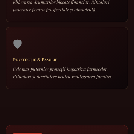
Eliberarea drumurilor blocate financiar. Ritualuri
puternice pentru prosperitate și abundență.
🛡️
Protecție & Familie
Cele mai puternice protecții împotriva farmecelor.
Ritualuri și descântece pentru reintegrarea familiei.