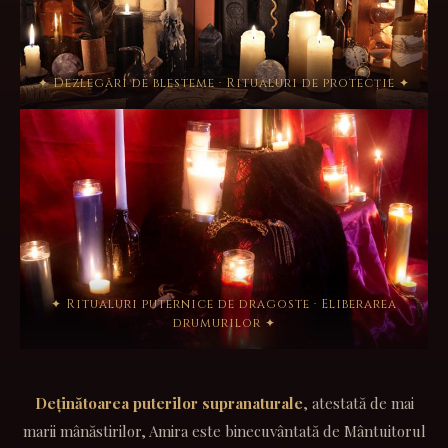
✦ Dezlegări de blesteme · Ritualuri de protecție ✦
✦ Ritualuri puternice de dragoste · Eliberarea
drumurilor ✦
Deținătoarea puterilor supranaturale
, atestată de mai
marii mânăstirilor, Amira este binecuvântată de Mântuitorul