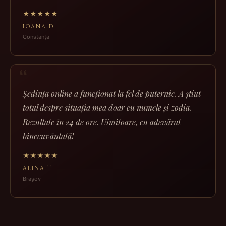
★★★★★
IOANA D.
Constanța
Ședința online a funcționat la fel de puternic. A știut
totul despre situația mea doar cu numele și zodia.
Rezultate în 24 de ore. Uimitoare, cu adevărat
binecuvântată!
★★★★★
ALINA T.
Brașov