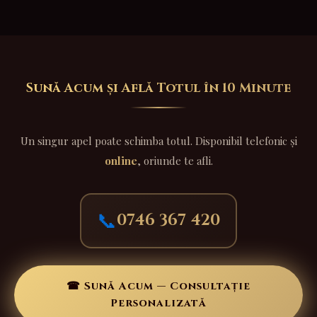
Sună Acum și Află Totul în 10 Minute
Un singur apel poate schimba totul. Disponibil telefonic și
online
, oriunde te afli.
📞
0746 367 420
☎ Sună Acum — Consultație
Personalizată