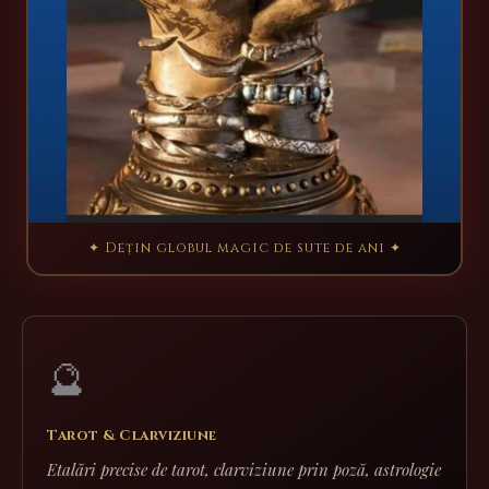
✦ Dețin globul magic de sute de ani ✦
🔮
Tarot & Clarviziune
Etalări precise de tarot, clarviziune prin poză, astrologie