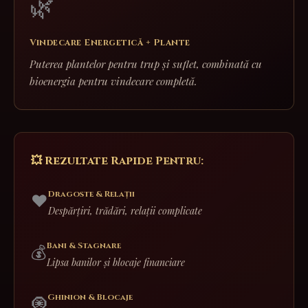
🌿
Vindecare Energetică + Plante
Puterea plantelor pentru trup și suflet, combinată cu
bioenergia pentru vindecare completă.
💥 Rezultate Rapide Pentru:
Dragoste & Relații
❤️
Despărțiri, trădări, relații complicate
Bani & Stagnare
💰
Lipsa banilor și blocaje financiare
Ghinion & Blocaje
🧿